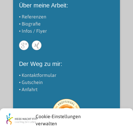
Über meine Arbeit:
• Referenzen
• Biografie
• Infos / Flyer
Der Weg zu mir:
• Kontaktformular
• Gutschein
• Anfahrt
Cookie-Einstellungen
verwalten
LRS-Therapeutin (IFLW)