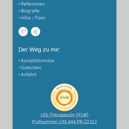
• Referenzen
• Biografie
• Infos / Flyer
Der Weg zu mir:
• Kontaktformular
• Gutschein
• Anfahrt
LRS-Therapeutin (IFLW)
Prüfnummer LRS-444-PR-22317