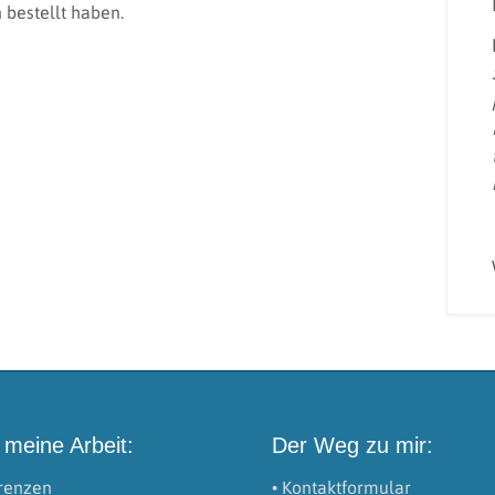
 bestellt haben.
 meine Arbeit:
Der Weg zu mir:
erenzen
• Kontaktformular